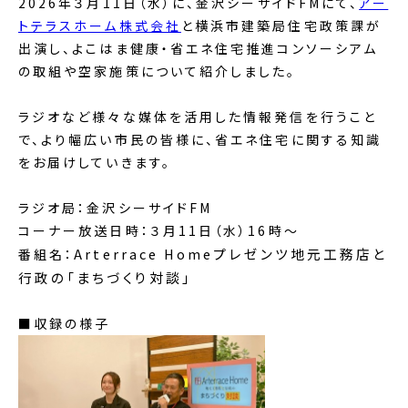
2026年３月11日（水）に、金沢シーサイドFMにて、
アー
トテラスホーム株式会社
と横浜市建築局住宅政策課が
出演し、よこはま健康・省エネ住宅推進コンソーシアム
の取組や空家施策について紹介しました。
ラジオなど様々な媒体を活用した情報発信を行うこと
で、より幅広い市民の皆様に、省エネ住宅に関する知識
をお届けしていきます。
ラジオ局：金沢シーサイドFM
コーナー放送日時：３月11日（水）16時～
Arterrace Homeプレゼンツ地元工務店と
番組名：
行政の「まちづくり対談」
■収録の様子