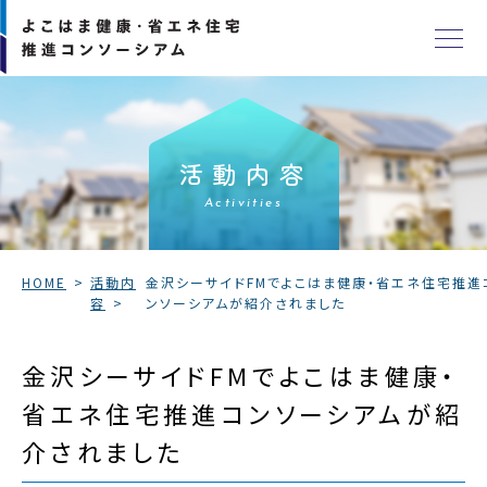
活動内容
Activities
HOME
活動内
金沢シーサイドFMでよこはま健康・省エネ住宅推進
容
ンソーシアムが紹介されました
金沢シーサイドFMでよこはま健康・
省エネ住宅推進コンソーシアムが紹
介されました