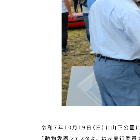
令和７年10月19日（日）に山下公園
「動物愛護フェスタよこはま実行委員会