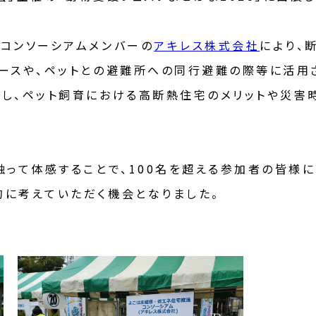
コンソーシアムメンバーの
アキレス株式会社
により、
ースや、ペットとの避難所への同行避難の際等に活用
し、ペット飼育における高断熱住宅のメリットや災害
触って体感することで、100名を超える参加者の皆様
に考えていただく機会となりました。