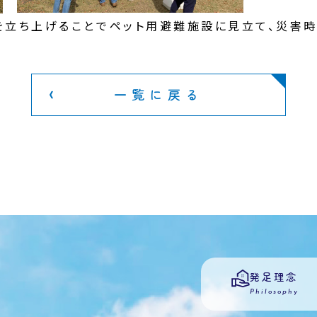
を立ち上げることでペット用避難施設に見立て、災害時
一覧に戻る
発足理念
Philosophy