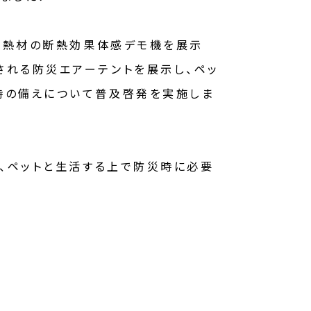
断熱材の断熱効果体感デモ機を展示
される防災エアーテントを展示し、ペッ
時の備えについて普及啓発を実施しま
に、ペットと生活する上で防災時に必要