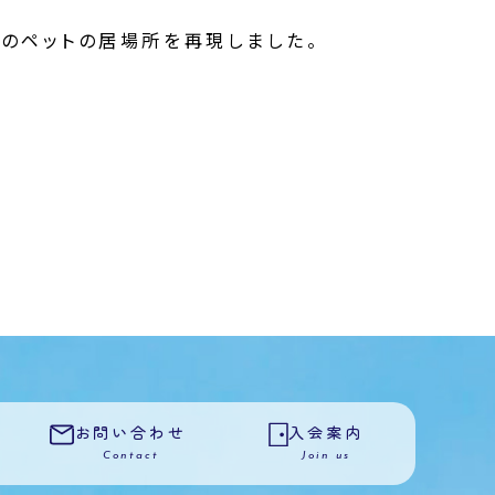
のペットの居場所を再現しました。
お問い合わせ
入会案内
Contact
Join us