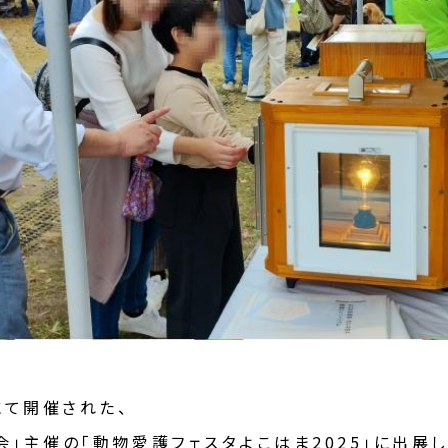
にて開催された、
」主催の「動物愛護フェスタよこはま2025」に出展し