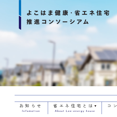
お知らせ
省エネ住宅とは
コ
Infomation
About Low-energy house