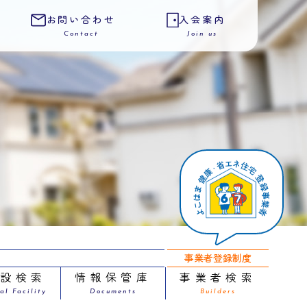
お問い合わせ
入会案内
Contact
Join us
事業者登録制度
施設検索
情報保管庫
事業者検索
al Facility
Documents
Builders