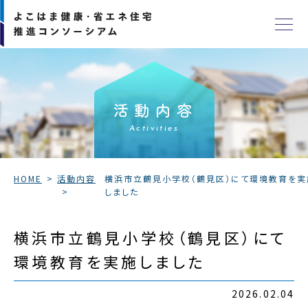
活動内容
Activities
HOME
活動内容
横浜市立鶴見小学校（鶴見区）にて環境教育を実
しました
横浜市立鶴見小学校（鶴見区）にて
環境教育を実施しました
2026.02.04