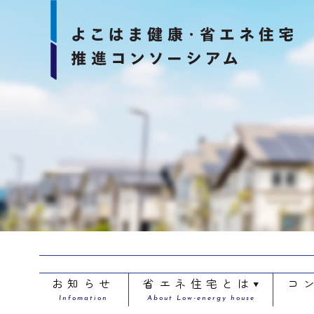
お知らせ
省エネ住宅とは
コ
Infomation
About Low-energy house