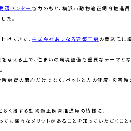
愛護センター
協力のもと、横浜市動物適正飼育推進員
ました。
掛けてきた、
株式会社あすなろ建築工房
の関尾氏に
を考える上で、住まいの環境整備も重要なテーマとな
。
暖房費の節約だけでなく、ペットと人の健康・災害時
と多く接する動物適正飼育推進員の皆様に、
っても様々なメリットがあることを知っていただくこと