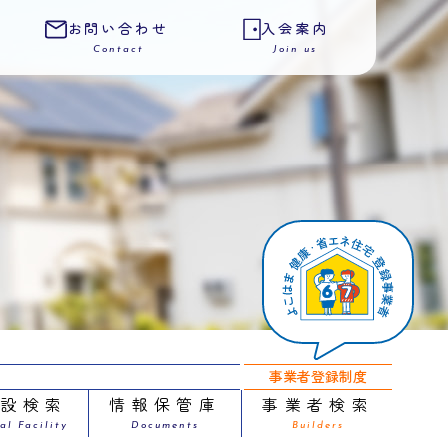
お問い合わせ
入会案内
Contact
Join us
事業者登録制度
施設検索
情報保管庫
事業者検索
al Facility
Documents
Builders