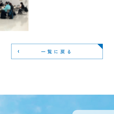
一覧に戻る