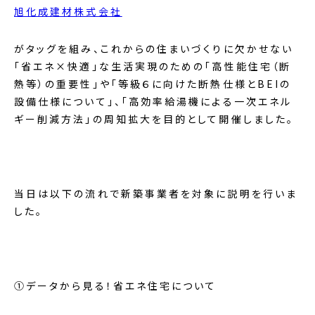
旭化成建材株式会社
がタッグを組み、これからの住まいづくりに欠かせない
「省エネ×快適」な生活実現のための「高性能住宅（断
熱等）の重要性」や「等級６に向けた断熱仕様とBEIの
設備仕様について」、「高効率給湯機による一次エネル
ギー削減方法」の周知拡大を目的として開催しました。
当日は以下の流れで新築事業者を対象に説明を行いま
した。
①データから見る！省エネ住宅について