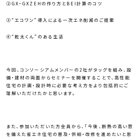
②GX・GXZEHの作り方とBEI計算のコツ
③“エコワン”導入による一次エネ削減のご提案
④“乾太くん”のある生活
今回、コンソーシアムメンバーの2社がタッグを組み、設
備・建材の両面からセミナーを開催することで、高性能
住宅の計画・設計時に必要な考え方をより包括的にご
理解いただけたかと思います。
また、参加いただいた方全員から、「今後、断熱の高い窓
を備えた省エネ住宅の普及・供給・改修を進めたいと思