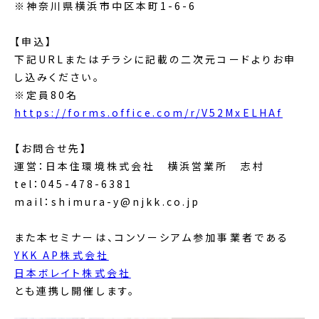
※神奈川県横浜市中区本町1-6-6
【申込】
下記URLまたはチラシに記載の二次元コードよりお申
し込みください。
※定員80名
https://forms.office.com/r/V52MxELHAf
【お問合せ先】
運営：日本住環境株式会社 横浜営業所 志村
tel：045-478-6381
mail：shimura-y@njkk.co.jp
また本セミナーは、コンソーシアム参加事業者である
YKK AP株式会社
日本ボレイト株式会社
とも連携し開催します。