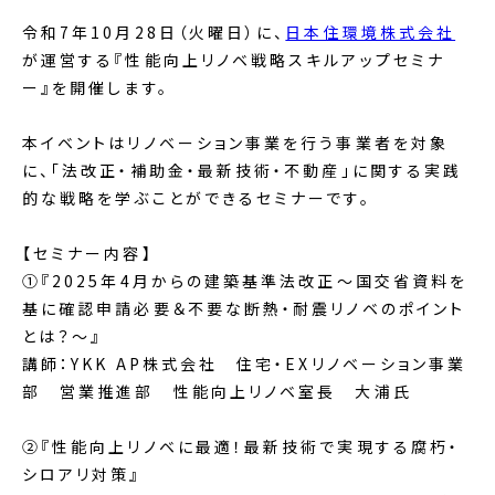
令和7年10月28日（火曜日）に、
日本住環境株式会社
が運営する『性能向上リノベ戦略スキルアップセミナ
ー』を開催します。
本イベントはリノベーション事業を行う事業者を対象
に、「法改正・補助金・最新技術・不動産」に関する実践
的な戦略を学ぶことができるセミナーです。
【セミナー内容】
①『2025年4月からの建築基準法改正～国交省資料を
基に確認申請必要＆不要な断熱・耐震リノベのポイント
とは？～』
講師：YKK AP株式会社 住宅・EXリノベーション事業
部 営業推進部 性能向上リノベ室長 大浦氏
②『性能向上リノベに最適！最新技術で実現する腐朽・
シロアリ対策』