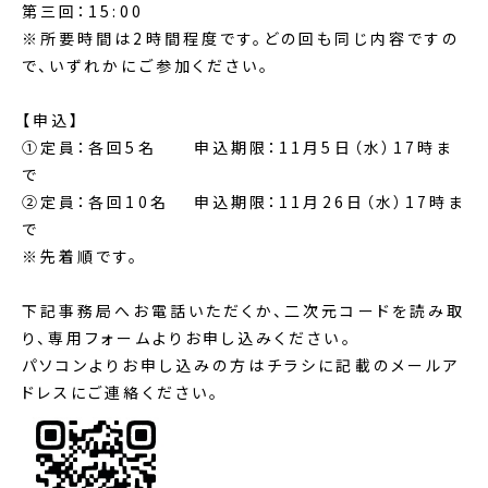
第三回：15:00
※所要時間は2時間程度です。どの回も同じ内容ですの
で、いずれかにご参加ください。
【申込】
①定員：各回5名 申込期限：11月5日（水）17時ま
で
②定員：各回10名 申込期限：11月26日（水）17時ま
で
※先着順です。
下記事務局へお電話いただくか、二次元コードを読み取
り、専用フォームよりお申し込みください。
パソコンよりお申し込みの方はチラシに記載のメールア
ドレスにご連絡ください。