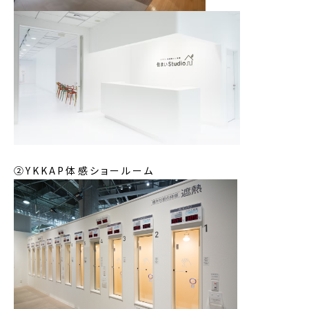
②YKKAP体感ショールーム