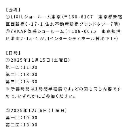
【会場】
①LIXILショールーム東京（〒160-6107 東京都新宿
区西新宿8-17-1 住友不動産新宿グランドタワー7階）
②YKKAP体感ショールーム（〒108-0075 東京都港
区港南2-15-4 品川インターシティホール棟地下1F）
【日時】
①2025年11月15日（土曜日）
第一回：11:00
第二回：13:00
第三回：15:30
※所要時間は1時間半程度です。どの回も同じ内容です
ので、いずれかにご参加ください。
②2025年12月6日（土曜日）
第一回：10:00
第二回：13:00