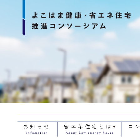
お知らせ
省エネ住宅とは
コ
Infomation
About Low-energy house