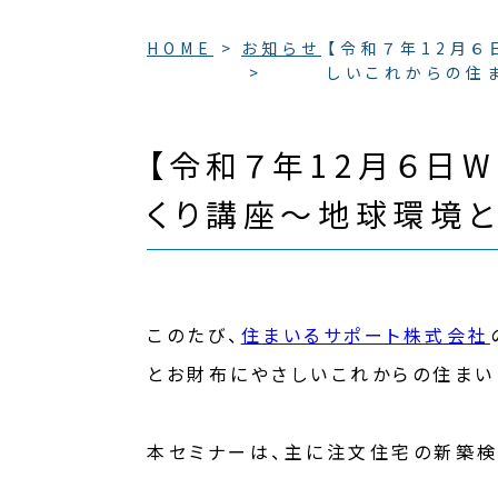
HOME
お知らせ
【令和７年12月
しいこれからの住
【令和７年12月６日
くり講座～地球環境
このたび、
住まいるサポート株式会社
とお財布にやさしいこれからの住まい
本セミナーは、主に注文住宅の新築検