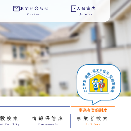
お問い合わせ
入会案内
Contact
Join us
事業者登録制度
施設検索
情報保管庫
事業者検索
al Facility
Documents
Builders