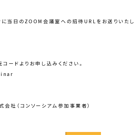
に当日のZOOM会議室への招待URLをお送りいたし
元コードよりお申し込みください。
inar
式会社（コンソーシアム参加事業者）