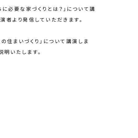
ちに必要な家づくりとは？」について講
演者より発信していただきます。
らの住まいづくり」について講演しま
説明いたします。
。