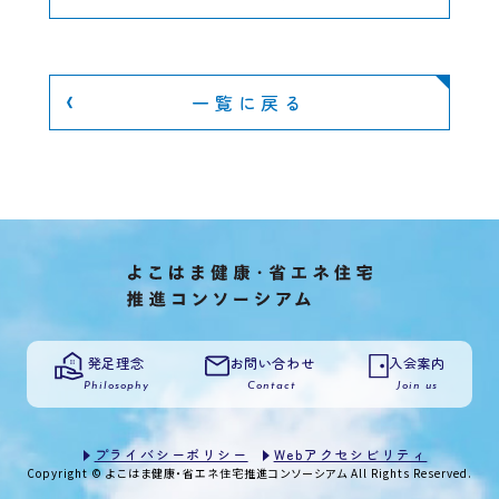
一覧に戻る
発足理念
お問い合わせ
入会案内
Philosophy
Contact
Join us
プライバシーポリシー
Webアクセシビリティ
Copyright © よこはま健康・省エネ住宅推進コンソーシアム All Rights Reserved.