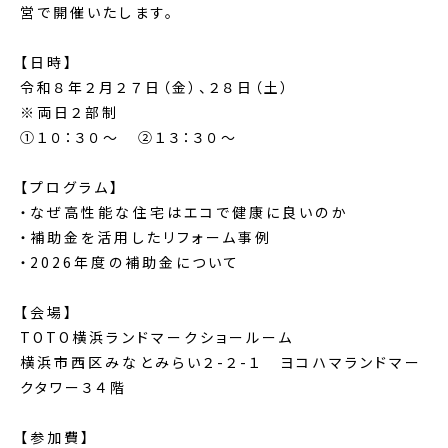
営で開催いたします。
【日時】
令和８年２月２７日（金）、２８日（土）
※両日２部制
①１０：３０～ ②１３：３０～
【プログラム】
・なぜ高性能な住宅はエコで健康に良いのか
・補助金を活用したリフォーム事例
・2026年度の補助金について
【会場】
TOTO横浜ランドマークショールーム
横浜市西区みなとみらい２-２-１ ヨコハマランドマー
クタワー３４階
【参加費】