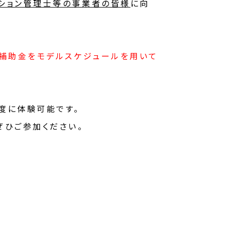
ション管理士等の事業者の皆様
に向
る補助金をモデルスケジュールを用いて
度に体験可能です。
ぜひご参加ください。