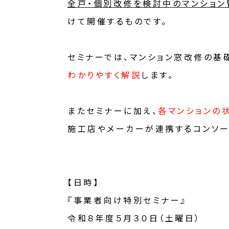
全戸・個別改修を検討中のマンショ
けて開催するものです。
セミナーでは、マンション窓改修の基
わかりやすく解説
します。
またセミナーに加え、
各マンションの
施工店やメーカーが連携するコンソー
【日時】
『事業者向け特別セミナー』
令和８年度５月３０日（土曜日）