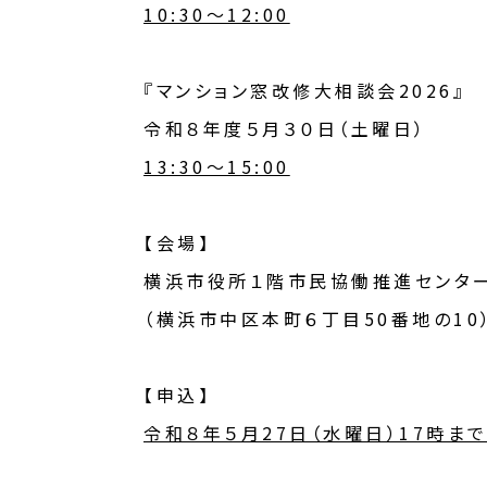
10:30～12:00
『マンション窓改修大相談会2026』
令和８年度５月３０日（土曜日）
13:30～15:00
【会場】
横浜市役所１階市民協働推進センター
（横浜市中区本町６丁目50番地の10
【申込】
令和８年５月27日（水曜日）17時ま