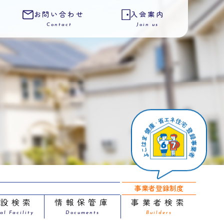
お問い合わせ
入会案内
Contact
Join us
事業者登録制度
施設検索
情報保管庫
事業者検索
al Facility
Documents
Builders