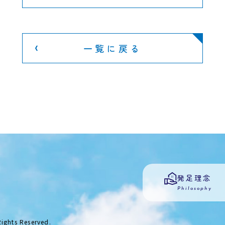
一覧に戻る
発足理念
Philosophy
ts Reserved.