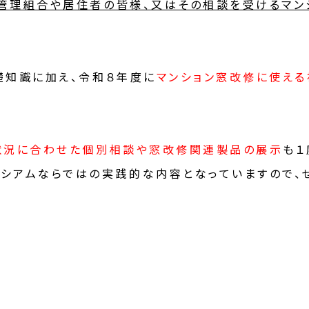
ン管理組合や居住者の皆様、又はその相談を受けるマン
礎知識に加え、令和８年度に
マンション窓改修に使え
状況に合わせた個別相談や窓改修関連製品の展示
も１
シアムならではの実践的な内容となっていますので、