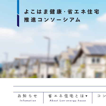
お知らせ
省エネ住宅とは
コ
Infomation
About Low-energy house