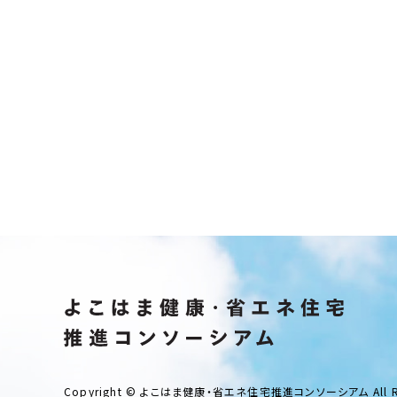
Copyright © よこはま健康・省エネ住宅推進コンソーシアム All Righ