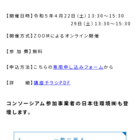
【開催日時】令和５年４月22日（土）13:30～15:30
29日（土）13:30～15:30
【開催方式】ZOOMによるオンライン開催
【参 加 費】無料
【申込方法】こちらの
専用申し込みフォーム
から
【詳 細】
講座チラシPDF
コンソーシアム参加事業者の日本住環境㈱も登
壇します。
一覧に戻る