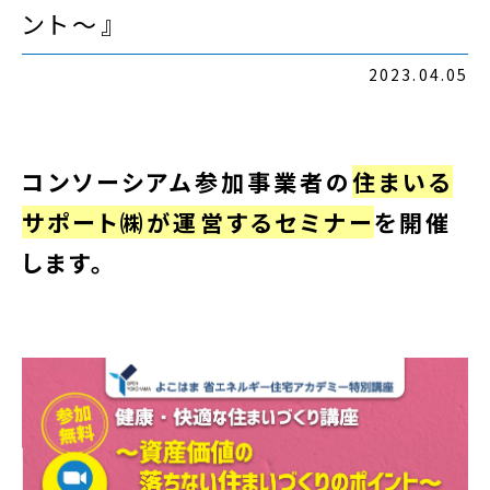
ント～』
2023.04.05
コンソーシアム参加事業者の
住まいる
サポート㈱が運営するセミナー
を開催
します。