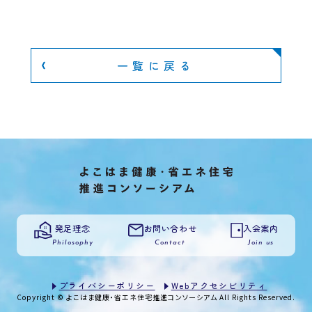
一覧に戻る
発足理念
お問い合わせ
入会案内
Philosophy
Contact
Join us
プライバシーポリシー
Webアクセシビリティ
Copyright © よこはま健康・省エネ住宅推進コンソーシアム All Rights Reserved.