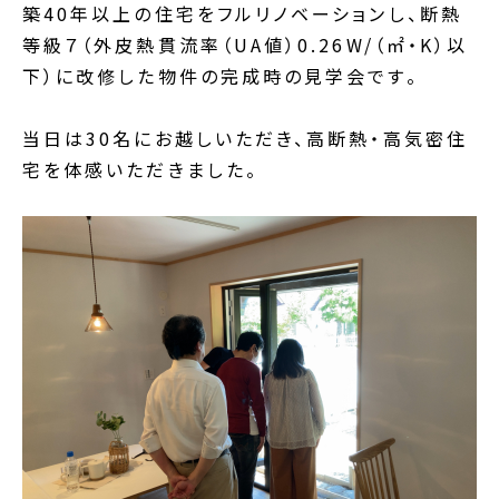
築40年以上の住宅をフルリノベーションし、断熱
等級７（外皮熱貫流率（UA値）0.26W/（㎡・K）以
下）に改修した物件の完成時の見学会です。
当日は30名にお越しいただき、高断熱・高気密住
宅を体感いただきました。