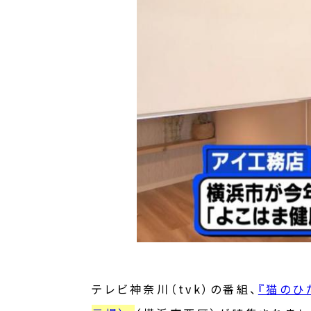
テレビ神奈川（tvk）の番組、
『猫のひ