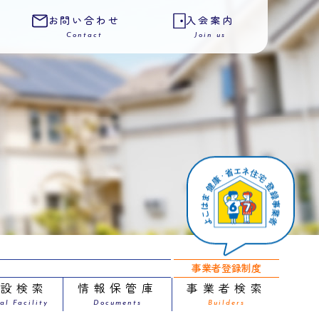
お問い合わせ
入会案内
Contact
Join us
事業者登録制度
施設検索
情報保管庫
事業者検索
al Facility
Documents
Builders