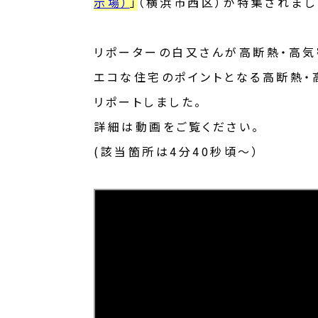
示場）
」
（横浜市西区）が特集されました
リポーターの白又さんが高断熱・高気
エコな住宅のポイントとなる高断熱・
リポートしました。
詳細は動画をご覧ください。
(該当箇所は4分40秒頃～）