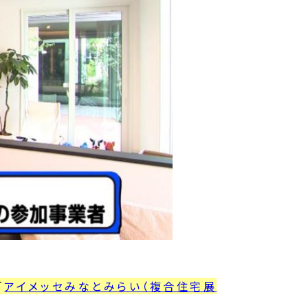
「
アイメッセみなとみらい（複合住宅展