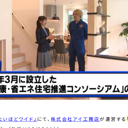
たいほどワイド』
にて、
株式会社アイ工務店
が運営する