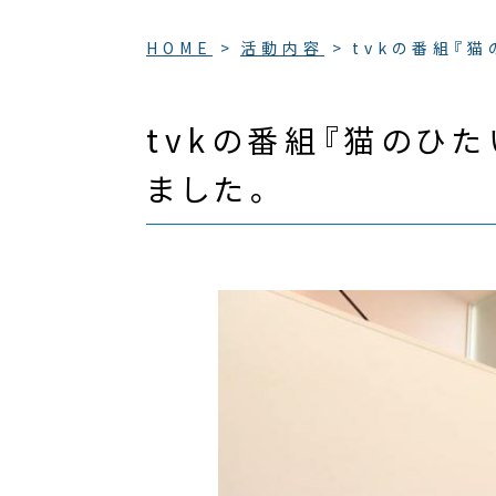
HOME
活動内容
tvkの番組『
tvkの番組『猫のひ
ました。