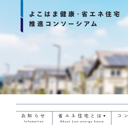
お知らせ
省エネ住宅とは
コ
Infomation
About Low-energy house