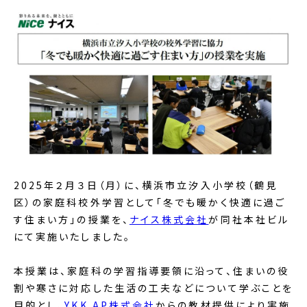
2025年２月３日（月）に、横浜市立汐入小学校（鶴見
区）の家庭科校外学習として「冬でも暖かく快適に過ご
す住まい方」の授業を、
ナイス株式会社
が同社本社ビル
にて実施いたしました。
本授業は、家庭科の学習指導要領に沿って、住まいの役
割や寒さに対応した生活の工夫などについて学ぶことを
目的とし、
YKK AP株式会社
からの教材提供により実施