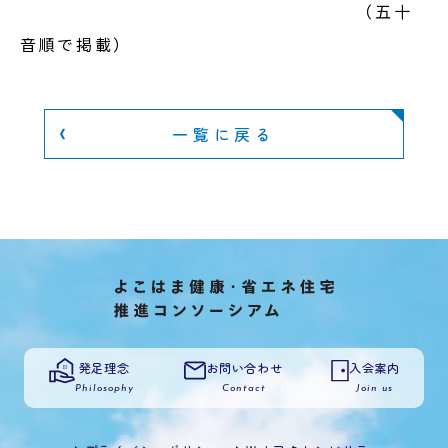
（五十
音順で掲載）
一覧に戻る
発足理念
お問い合わせ
入会案内
Philosophy
Contact
Join us