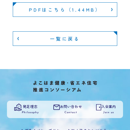
PDFはこちら（1.44MB）
一覧に戻る
発足理念
お問い合わせ
入会案内
Philosophy
Contact
Join us