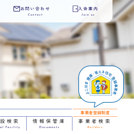
お問い合わせ
入会案内
Contact
Join us
事業者登録制度
施設検索
情報保管庫
事業者検索
al Facility
Documents
Builders