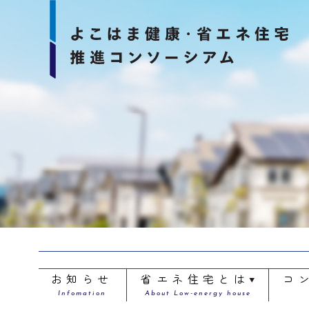
お知らせ
省エネ住宅とは
コ
Infomation
About Low-energy house