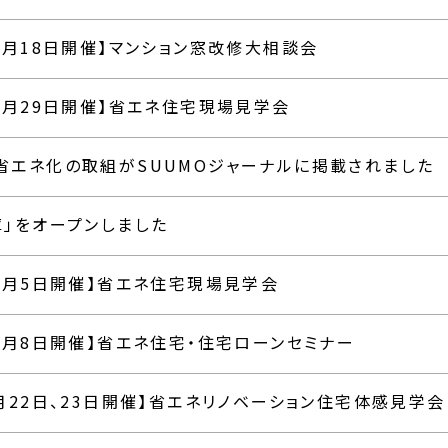
1月18日開催】マンション窓改修大相談会
0月29日開催】省エネ住宅現場見学会
省エネ化の取組がSUUMOジャーナルに掲載されました
庫」をオープンしました
10月5日開催】省エネ住宅現場見学会
0月8日開催】省エネ住宅・住宅ローンセミナー
月22日、23日開催】省エネリノベーション住宅体感見学会