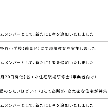
アムメンバーとして、新たに１者を追加いたしました
下野谷小学校（鶴見区）にて環境教育を実施しました
アムメンバーとして、新たに１者を追加いたしました
1月20日開催】省エネ住宅現場研修会（事業者向け）
組『猫のひたいほどワイド』にて高断熱・高気密な住宅が特
アムメンバーとして、新たに１者を追加いたしました